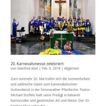
20. Karnevalsmesse zelebriert
von
Manfred Abel
|
Feb. 6, 2018
|
Allgemein
Zum nunmehr 20. Mal trafen sich die Sonnenfunken
und zahlreiche Gäste zum karnevalistischen
Gottesdienst in der Simmerather Pfarrkirche. Pastor
Michael Stoffels hielt seine Predigt in bekannt
humorvoller und geistreicher Art und Weise. Der 33-
köpfige Chor unter der...