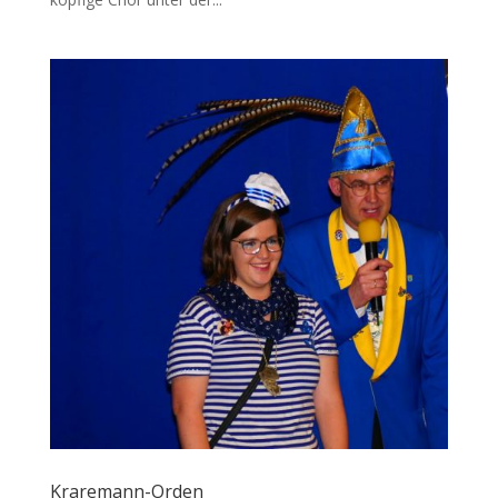
Kraremann-Orden