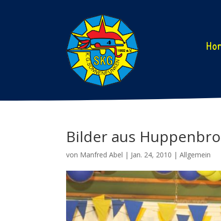
Ho
Bilder aus Huppenbroi
von
Manfred Abel
|
Jan. 24, 2010
|
Allgemein