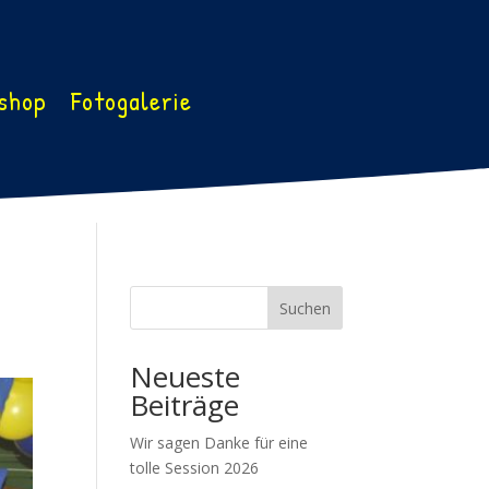
shop
Fotogalerie
Suchen
Neueste
Beiträge
Wir sagen Danke für eine
tolle Session 2026