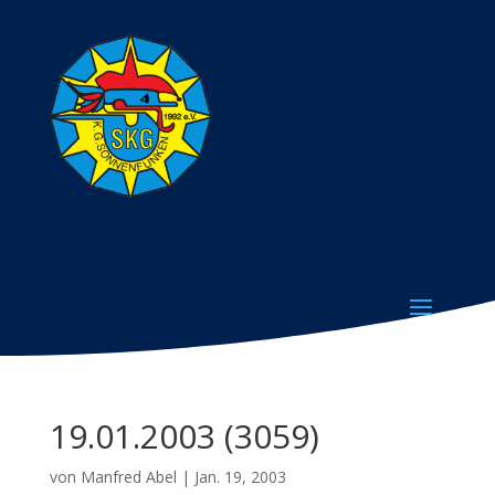
19.01.2003 (3059)
von
Manfred Abel
|
Jan. 19, 2003