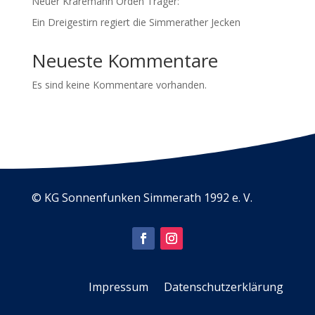
Neuer Kraremann Orden Träger:
Ein Dreigestirn regiert die Simmerather Jecken
Neueste Kommentare
Es sind keine Kommentare vorhanden.
© KG Sonnenfunken Simmerath 1992 e. V.
Impressum
Datenschutzerklärung