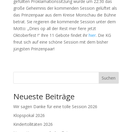
gefüllten Proklamationssitzung wurde um 22:30 das
große Geheimnis der kommenden Session gelüftet als
das Prinzenpaar aus dem Kreise Monschau die Bühne
betrat. Sie regieren die kommende Session unter dem
Motto: „Dries op all der Rest mer fiere jetzt
Oktoberfest !“ Ihre 11 Gebote findet ihr
hier
. Die KG
freut sich auf eine schöne Session mit dem bisher
jüngsten Prinzenpaar!
Suchen
Neueste Beiträge
Wir sagen Danke für eine tolle Session 2026
Klopspokal 2026
Kindertollitäten 2026