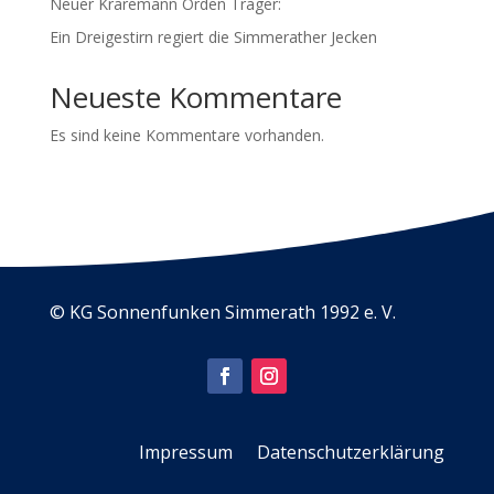
Neuer Kraremann Orden Träger:
Ein Dreigestirn regiert die Simmerather Jecken
Neueste Kommentare
Es sind keine Kommentare vorhanden.
© KG Sonnenfunken Simmerath 1992 e. V.
Impressum
Datenschutzerklärung