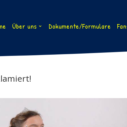
me
Über uns
Dokumente/Formulare
Fan
lamiert!