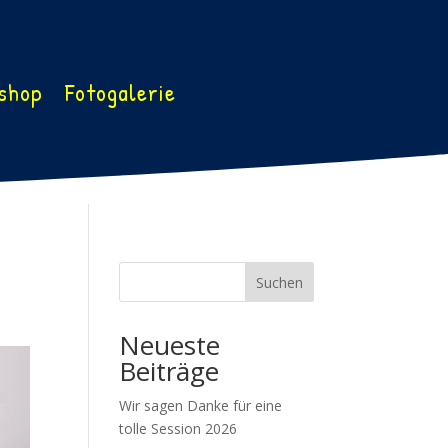
shop
Fotogalerie
Suchen
Neueste
Beiträge
Wir sagen Danke für eine
tolle Session 2026