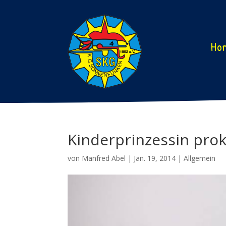
Ho
Kinderprinzessin prok
von
Manfred Abel
|
Jan. 19, 2014
|
Allgemein