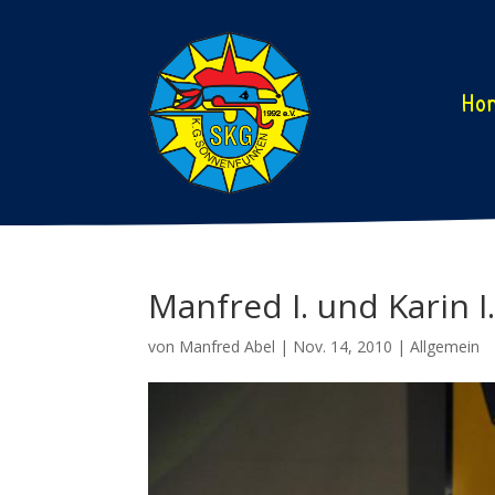
Ho
Manfred I. und Karin I
von
Manfred Abel
|
Nov. 14, 2010
|
Allgemein