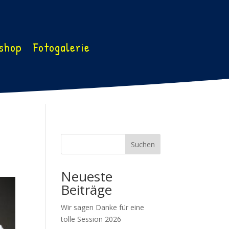
shop
Fotogalerie
Suchen
Neueste
Beiträge
Wir sagen Danke für eine
tolle Session 2026