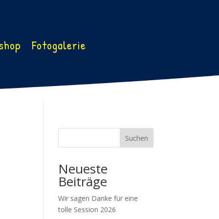
shop
Fotogalerie
Suchen
Neueste
Beiträge
Wir sagen Danke für eine
tolle Session 2026