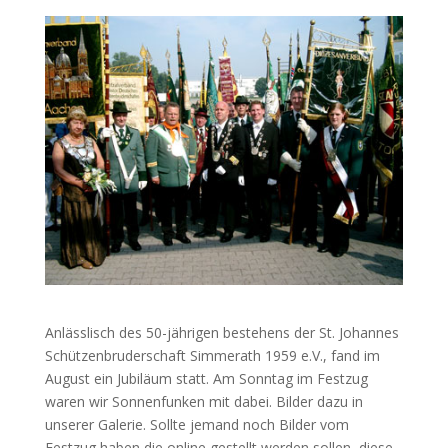
Anlässlisch des 50-jährigen bestehens der St. Johannes
Schützenbruderschaft Simmerath 1959 e.V., fand im
August ein Jubiläum statt. Am Sonntag im Festzug
waren wir Sonnenfunken mit dabei. Bilder dazu in
unserer Galerie. Sollte jemand noch Bilder vom
Festzug haben die online gestellt werden sollen, diese