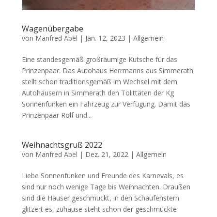
Wagenübergabe
von
Manfred Abel
|
Jan. 12, 2023
|
Allgemein
Eine standesgemäß großräumige Kutsche für das
Prinzenpaar. Das Autohaus Herrmanns aus Simmerath
stellt schon traditionsgemäß im Wechsel mit dem
Autohäusern in Simmerath den Tolittäten der Kg
Sonnenfunken ein Fahrzeug zur Verfügung. Damit das
Prinzenpaar Rolf und...
Weihnachtsgruß 2022
von
Manfred Abel
|
Dez. 21, 2022
|
Allgemein
Liebe Sonnenfunken und Freunde des Karnevals, es
sind nur noch wenige Tage bis Weihnachten. Draußen
sind die Häuser geschmückt, in den Schaufenstern
glitzert es, zuhause steht schon der geschmückte